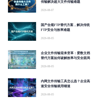
传输解决超大文件传输难题
2026-08-07
国产合规FTP替代方案，解决传统
FTP安全与效率难题
2026-08-05
企业文件传输迎来变革：爱数文档
替代方案如何破解效率与安全困局
2026-08-05
内网文件传输工具怎么选？企业高
速安全传输就用镭速
2026-08-05