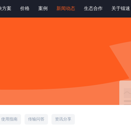
决方案
价格
案例
新闻动态
生态合作
关于镭速
使用指南
传输问答
资讯分享