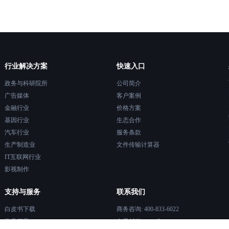
行业解决方案
快速入口
政务与科研院所
公司简介
广告媒体
客户案例
金融行业
价格方案
基因行业
生态合作
汽车行业
服务条款
生产制造业
文件传输计算器
IT互联网行业
影视制作
支持与服务
联系我们
白皮书下载
商务咨询: 400-833-6022
常见问题
电子邮箱: evan@rayvision.com