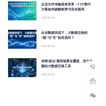
企业文件传输迎来变革：FTP替代
方案如何破解效率与安全困局
2026-08-04
企业数据洪流下，大数据迁移的
“路”与“车”如何选对？
2026-08-04
涉密/政企/通用场景全覆盖，安全合
规的大数据迁移工具
2026-08-04