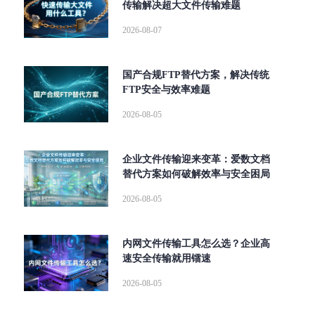
传输解决超大文件传输难题
2026-08-07
国产合规FTP替代方案，解决传统
FTP安全与效率难题
2026-08-05
企业文件传输迎来变革：爱数文档
替代方案如何破解效率与安全困局
2026-08-05
内网文件传输工具怎么选？企业高
速安全传输就用镭速
2026-08-05