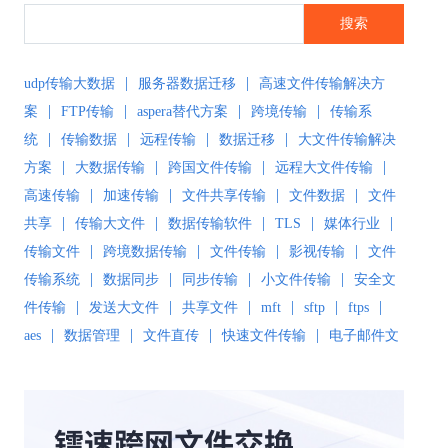
搜索
|
|
udp传输大数据
服务器数据迁移
高速文件传输解决方
|
|
|
|
案
FTP传输
aspera替代方案
跨境传输
传输系
|
|
|
|
统
传输数据
远程传输
数据迁移
大文件传输解决
|
|
|
|
方案
大数据传输
跨国文件传输
远程大文件传输
|
|
|
|
高速传输
加速传输
文件共享传输
文件数据
文件
|
|
|
|
|
共享
传输大文件
数据传输软件
TLS
媒体行业
|
|
|
|
传输文件
跨境数据传输
文件传输
影视传输
文件
|
|
|
|
传输系统
数据同步
同步传输
小文件传输
安全文
|
|
|
|
|
|
件传输
发送大文件
共享文件
mft
sftp
ftps
|
|
|
|
aes
数据管理
文件直传
快速文件传输
电子邮件文
|
|
|
件传输
传输解决方案
超大文件传输
文件传输软
|
|
|
|
件
文件同步
文件同步软件
大数据传输
文件传输
|
|
|
|
工具
文件传输协议
安全文件同步
高速文件传输
|
|
|
|
高速传输软件
传输软件
SD-WAN
极速传输
远程