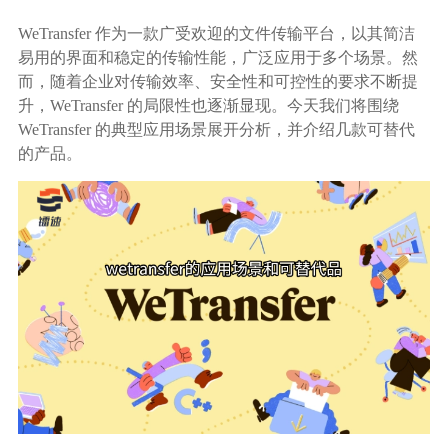
生态合作
WeTransfer 作为一款广受欢迎的文件传输平台，以其简洁
数据同步
易用的界面和稳定的传输性能，广泛应用于多个场景。然
镭速FTP加速
而，随着企业对传输效率、安全性和可控性的要求不断提
关于镭速
内外网文件交换
升，WeTransfer 的局限性也逐渐显现。今天我们将围绕
WeTransfer 的典型应用场景展开分析，并介绍几款可替代
帮助中心
的产品。
数据迁移
数据协作
数据分发
行业应用解决方案
政府机构