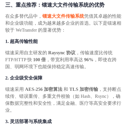
三、重点推荐：镭速大文件传输系统的优势
在众多替代品中，
镭速大文件传输系统
凭借其卓越的性能
和企业级功能，成为越来越多企业的首选。以下是镭速相
较于 WeTransfer 的显著优势：
1. 超高传输性能
镭速采用自主研发的
Raysync 协议
，传输速度比传统
FTP/HTTP 快
100 倍
，带宽利用率高达
96%
，即使在跨
国、弱网环境下也能保持稳定高速传输。
2. 企业级安全保障
镭速采用
AES-256 加密算法
和
TLS 加密传输
，支持断点
续传、错误重传、多重文件校验（如 Hash、Rsync），确
保数据完整性和安全性，满足金融、医疗等高安全要求行
业。
3. 灵活部署与系统集成