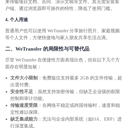
来传输项目文档、合同、演示文稿等文件。其无需安装客
户端、通过浏览器即可操作的特性，降低了使用门槛。
4. 个人用途
普通用户也可以使用 WeTransfer 分享旅行照片、家庭视频
等个人文件，方便快捷地与家人朋友共享生活点滴。
二、WeTransfer 的局限性与可替代品
尽管 WeTransfer 在便捷性方面表现出色，但在以下几个方
面存在明显短板：
文件大小限制
：免费版仅支持最多 2GB 的文件传输，超
出需付费。
安全性不足
：虽然支持加密传输，但缺乏企业级的权限
控制和审计功能。
传输速度受限
：在网络不稳定或跨国传输时，速度和稳
定性难以保障。
缺乏集成能力
：无法与企业内部系统（如OA、ERP）进
行深度集成。