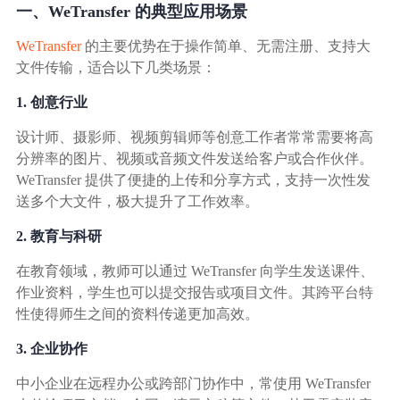
广告媒体
一、WeTransfer 的典型应用场景
WeTransfer
的主要优势在于操作简单、无需注册、支持大
金融行业
文件传输，适合以下几类场景：
1. 创意行业
基因行业
设计师、摄影师、视频剪辑师等创意工作者常常需要将高
分辨率的图片、视频或音频文件发送给客户或合作伙伴。
汽车行业
WeTransfer 提供了便捷的上传和分享方式，支持一次性发
送多个大文件，极大提升了工作效率。
生产制造业
2. 教育与科研
IT互联网行业
在教育领域，教师可以通过 WeTransfer 向学生发送课件、
作业资料，学生也可以提交报告或项目文件。其跨平台特
性使得师生之间的资料传递更加高效。
影视制作业
3. 企业协作
中小企业在远程办公或跨部门协作中，常使用 WeTransfer