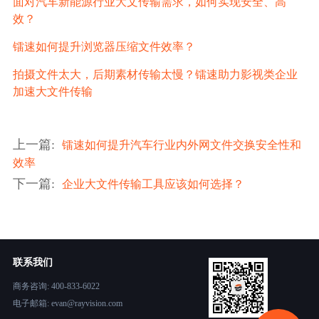
面对汽车新能源行业大文传输需求，如何实现安全、高
效？
镭速如何提升浏览器压缩文件效率？
拍摄文件太大，后期素材传输太慢？镭速助力影视类企业
加速大文件传输
上一篇
:
镭速如何提升汽车行业内外网文件交换安全性和
效率
下一篇
:
企业大文件传输工具应该如何选择？
联系我们
商务咨询: 400-833-6022
电子邮箱: evan@rayvision.com