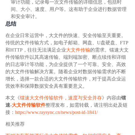
审计功能，记录每一次文件传输的详细信息，包括时
间、大小、速度、用户等。这有助于企业进行数据管理
和安全审计。
总结
在企业日常运营中，大文件的快速、安全传输至关重要。
传统的文件传输方式，如电子邮箱、网盘、U盘硬盘、FTP
和HTTP，往往无法满足企业
大文件传输
的需求。镭速大文
件传输软件以其高速传输、端到端加密、断点续传和详细
的日志审计等功能，为企业提供了一个可靠、安全、高效
的大文件传输解决方案。随着企业对数据传输需求的不断
增长，选择一款合适的大文件传输软件，对于提高企业运
营效率和保障数据安全具有重要意义。
本文《
镭速大文件传输软件，速度与安全并存
》内容由
镭
速
-
大文件传输软件
整理发布，如需转载，请注明出处及链
接：
https://www.raysync.cn/news/post-id-1841/
相关推荐