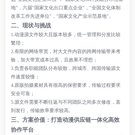
地”，六届"国家文化出口重点企业"，"全国文化体制
改革工作先进单位"，"国家文化产业示范基地"。
二、现状与挑战
1.动漫源文件较大且版本较多，统一管理和分发比较
繁琐；
2.有限的网络带宽，对大文件内容的跨网传输带来考
验，加大带宽成本过高，且效果不理想；
3.负责各职能团队分布较散，跨城市、跨国传输源文
件速度较慢；
4.原版拍摄素材具有很高的保密要求，传输过程要求
安全可靠；
5.源文件需要不断往返与不同团队之间多次修改，直
到发行，传输效率要求较高。
三、方案价值：打造动漫供应链一体化高效
协作平台