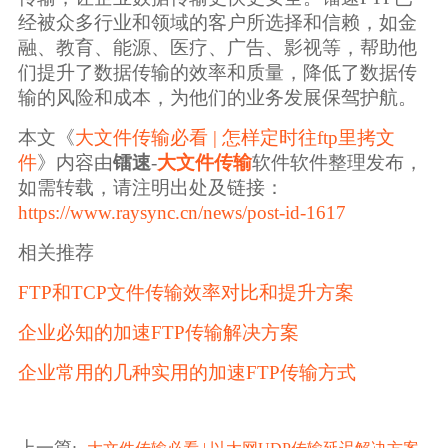
经被众多行业和领域的客户所选择和信赖，如金
融、教育、能源、医疗、广告、影视等，帮助他
们提升了数据传输的效率和质量，降低了数据传
输的风险和成本，为他们的业务发展保驾护航。
本文《
大文件传输必看 | 怎样定时往ftp里拷文
件
》内容由
镭速
-
大文件传输
软件软件整理发布，
如需转载，请注明出处及链接：
https://www.raysync.cn/news/post-id-1617
相关推荐
FTP和TCP文件传输效率对比和提升方案
企业必知的加速FTP传输解决方案
企业常用的几种实用的加速FTP传输方式
上一篇
: