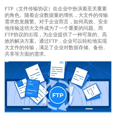
生态合作
FTP（文件传输协议）在企业中扮演着至关重要
数据同步
的角色。随着企业数据量的增长，大文件的传输
镭速FTP加速
需求愈发频繁。对于企业而言，如何高效、安全
关于镭速
内外网文件交换
地传输这些大文件成为了一个重要的问题。而
FTP协议的出现，为企业提供了一种可靠的、高
帮助中心
效的解决方案。通过FTP，企业可以轻松地实现
数据迁移
大文件的传输，满足了企业对数据存储、备份、
共享等方面的需求。
数据协作
数据分发
行业应用解决方案
政府机构