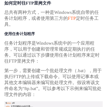
广告媒体
如何定时往FTP里拷文件
总共有两种方式，一种是Windows系统自带的任
金融行业
务计划程序，或者使用第三方的
FTP
定时任务工
具。
基因行业
使用任务计划程序
汽车行业
任务计划程序是Windows系统中的一个应用程
序，可以用于创建和管理常规或定期执行的任
务。可以通过以下步骤使用任务计划程序来定时
生产制造业
往FTP里拷文件：
第一步，需要创建一个批处理文件（.bat），用于
IT互联网行业
执行FTP的上传或下载命令。可以使用记事本或
其他文本编辑器来编写批处理文件。假设将该文
影视制作业
件命名为“ftp.bat”。可以参考以下示例来编写批处
理文件的内容：